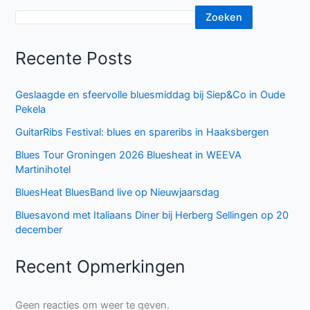
Zoeken
Recente Posts
Geslaagde en sfeervolle bluesmiddag bij Siep&Co in Oude
Pekela
GuitarRibs Festival: blues en spareribs in Haaksbergen
Blues Tour Groningen 2026 Bluesheat in WEEVA
Martinihotel
BluesHeat BluesBand live op Nieuwjaarsdag
Bluesavond met Italiaans Diner bij Herberg Sellingen op 20
december
Recent Opmerkingen
Geen reacties om weer te geven.