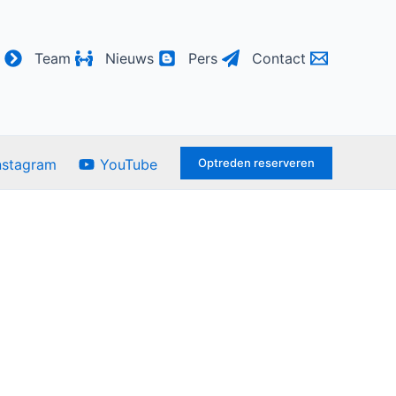
Team
Nieuws
Pers
Contact
Optreden reserveren
nstagram
YouTube