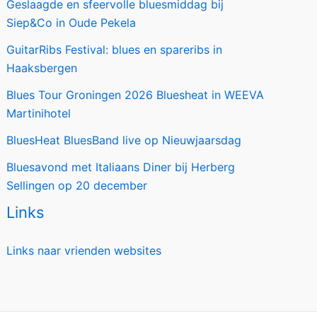
Geslaagde en sfeervolle bluesmiddag bij
Siep&Co in Oude Pekela
GuitarRibs Festival: blues en spareribs in
Haaksbergen
Blues Tour Groningen 2026 Bluesheat in WEEVA
Martinihotel
BluesHeat BluesBand live op Nieuwjaarsdag
Bluesavond met Italiaans Diner bij Herberg
Sellingen op 20 december
Links
Links naar vrienden websites