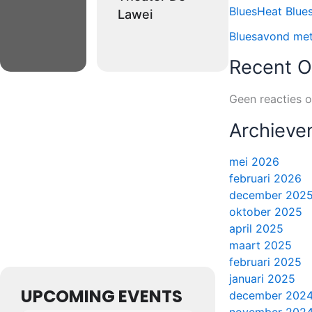
BluesHeat Blue
Lawei
Bluesavond met 
Recent 
Geen reacties 
Archieve
mei 2026
februari 2026
december 202
oktober 2025
april 2025
maart 2025
februari 2025
januari 2025
UPCOMING EVENTS
december 202