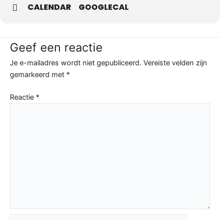
CALENDAR
GOOGLECAL
Geef een reactie
Je e-mailadres wordt niet gepubliceerd.
Vereiste velden zijn
gemarkeerd met
*
Reactie
*
Naam*