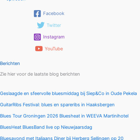
Facebook
Twitter
Instagram
YouTube
Berichten
Zie hier voor de laatste blog berichten
Geslaagde en sfeervolle bluesmiddag bij Siep&Co in Oude Pekela
GuitarRibs Festival: blues en spareribs in Haaksbergen
Blues Tour Groningen 2026 Bluesheat in WEEVA Martinihotel
BluesHeat BluesBand live op Nieuwjaarsdag
Bluesavond met Italiaans Diner bij Herberg Sellingen op 20