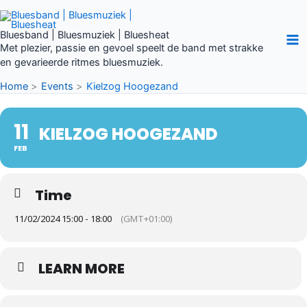
Ga
naar
Bluesband | Bluesmuziek | Bluesheat
de
Met plezier, passie en gevoel speelt de band met strakke
inhoud
en gevarieerde ritmes bluesmuziek.
Home
Events
Kielzog Hoogezand
11
KIELZOG HOOGEZAND
FEB
Time
11/02/2024 15:00 - 18:00
(GMT+01:00)
LEARN MORE