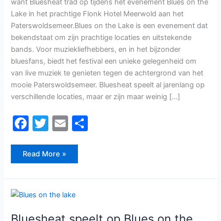
want Bluesheat trad op tijdens het evenement Blues on the
Lake in het prachtige Flonk Hotel Meerwold aan het
Paterswoldsemeer.Blues on the Lake is een evenement dat
bekendstaat om zijn prachtige locaties en uitstekende
bands. Voor muziekliefhebbers, en in het bijzonder
bluesfans, biedt het festival een unieke gelegenheid om
van live muziek te genieten tegen de achtergrond van het
mooie Paterswoldsemeer. Bluesheat speelt al jarenlang op
verschillende locaties, maar er zijn maar weinig […]
F
T
E
D
a
w
m
el
c
itt
ai
e
Read More »
e
er
l
n
b
Bluesheat
o
speelt
op
Blues
o
Bluesheat speelt op Blues on the
on