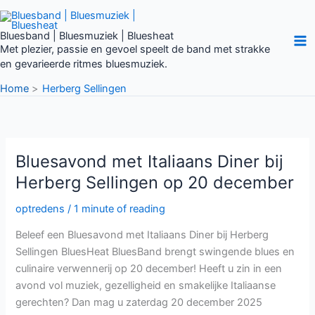
Ga
naar
Bluesband | Bluesmuziek | Bluesheat
de
Met plezier, passie en gevoel speelt de band met strakke
inhoud
en gevarieerde ritmes bluesmuziek.
Home
Herberg Sellingen
Bluesavond
Bluesavond met Italiaans Diner bij
met
Italiaans
Herberg Sellingen op 20 december
Diner
bij
Herberg
optredens
/
1 minute of reading
Sellingen
op
20
Beleef een Bluesavond met Italiaans Diner bij Herberg
december
Sellingen BluesHeat BluesBand brengt swingende blues en
culinaire verwennerij op 20 december! Heeft u zin in een
avond vol muziek, gezelligheid en smakelijke Italiaanse
gerechten? Dan mag u zaterdag 20 december 2025