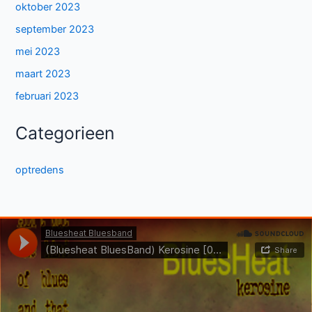
oktober 2023
september 2023
mei 2023
maart 2023
februari 2023
Categorieen
optredens