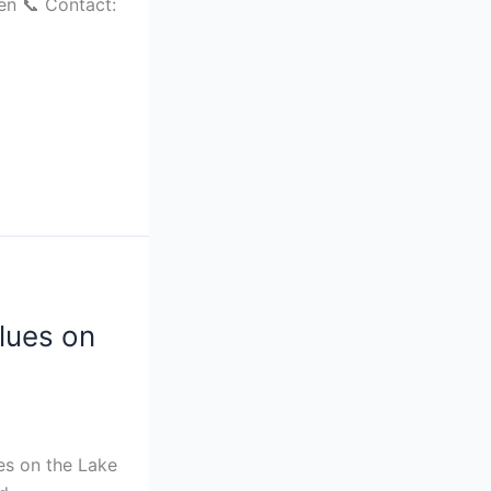
en 📞 Contact:
lues on
es on the Lake